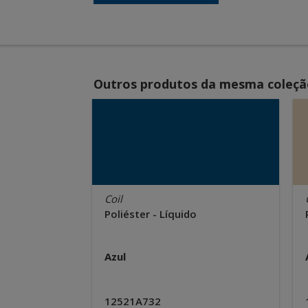
Outros produtos da mesma coleçã
Coil
Poliéster - Líquido
Azul
12521A732