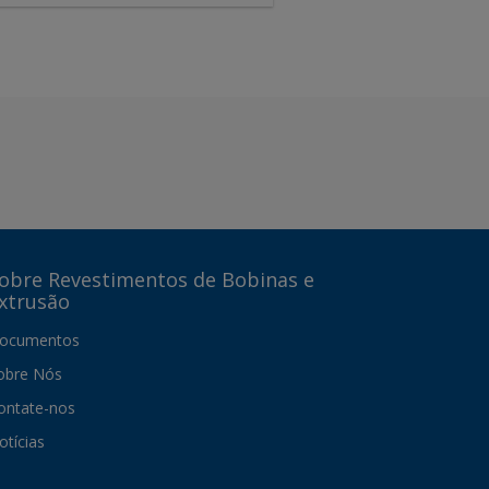
obre Revestimentos de Bobinas e
xtrusão
ocumentos
obre Nós
ontate-nos
otícias