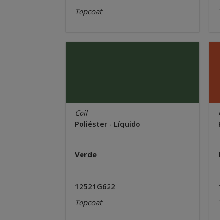
Topcoat
Coil
Poliéster - Líquido
Verde
12521G622
Topcoat