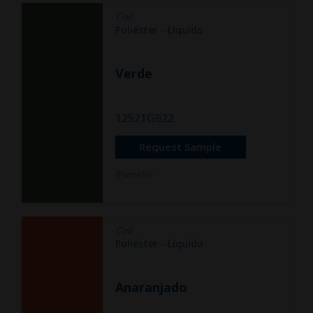
Coil
Poliéster - Líquido
Verde
12521G622
Request Sample
Esmalte
Coil
Poliéster - Líquido
Anaranjado