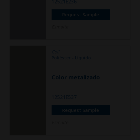
12521E236
Request Sample
Esmalte
Coil
Poliéster - Líquido
Color metalizado
12521E537
Request Sample
Esmalte