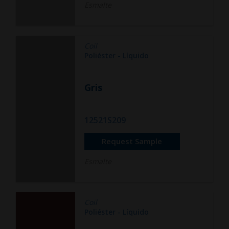
Esmalte
Coil
Poliéster - Líquido
Gris
12521S209
Request Sample
Esmalte
Coil
Poliéster - Líquido