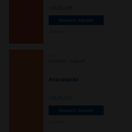
12521L288
Request Sample
Esmalte
Coil
Poliéster - Líquido
Anaranjado
12521L321
Request Sample
Esmalte