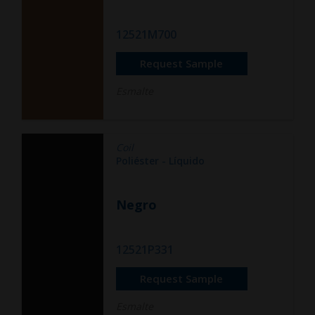
12521M700
Request Sample
Esmalte
Coil
Poliéster - Líquido
Negro
12521P331
Request Sample
Esmalte