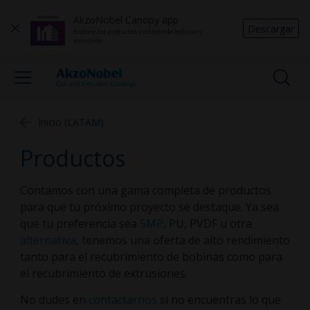
AkzoNobel Canopy app
Descargar
Explore los productos y colores de bobinas y
extrusión
Inicio (LATAM)
Productos
Contamos con una gama completa de productos
para que tu próximo proyecto se destaque. Ya sea
que tu preferencia sea
SMP
, PU, PVDF u otra
alternativa
, tenemos una oferta de alto rendimiento
tanto para el recubrimiento de bobinas como para
el recubrimiento de extrusiones.
No dudes en
contactarnos
si no encuentras lo que