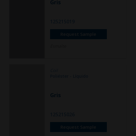
Gris
12521S019
Request Sample
Esmalte
Coil
Poliéster - Líquido
Gris
12521S026
Request Sample