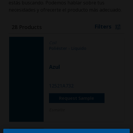
estás buscando. Podemos hablar sobre tus
necesidades y ofrecerte el producto más adecuado.
Filters
28
Products
Coil
Poliéster - Líquido
Azul
12521A732
Request Sample
Esmalte