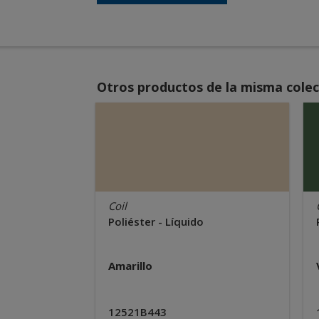
Otros productos de la misma colec
Coil
Poliéster - Líquido
Amarillo
12521B443