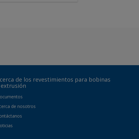
cerca de los revestimientos para bobinas
 extrusión
ocumentos
cerca de nosotros
ontáctanos
oticias