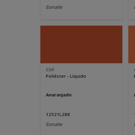
Esmalte
Coil
Poliéster - Líquido
Anaranjado
12521L288
Esmalte