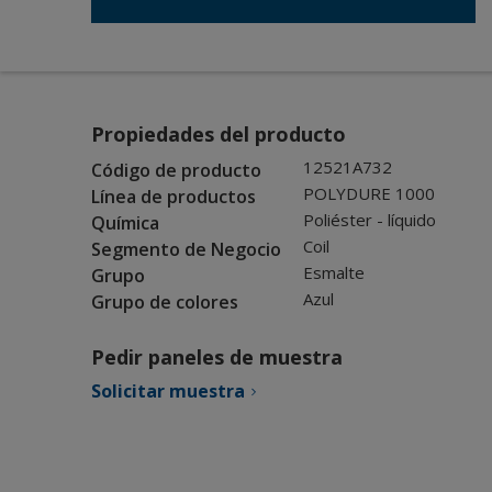
Propiedades del producto
12521A732
Código de producto
POLYDURE 1000
Línea de productos
Poliéster - líquido
Química
Coil
Segmento de Negocio
Esmalte
Grupo
Azul
Grupo de colores
Pedir paneles de muestra
Solicitar muestra