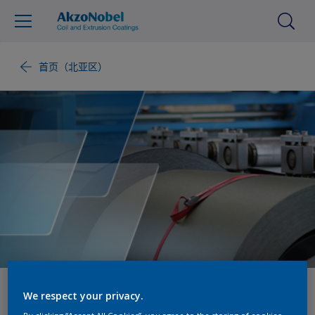
首页（北亚区）
循环经济
We respect your privacy.
By clicking “Accept All Cookies”, you agree to the storing of cookies