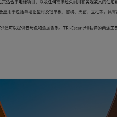
，尤其适合于地标项目，以及任何需求经久耐用和美观兼具的住宅
。主要应用于包括幕墙铝型材及铝单板、窗棂、天窗、立柱等。具
R
还可以提供云母色和金属色系。TRI-Escent
II独特的两涂
®
®