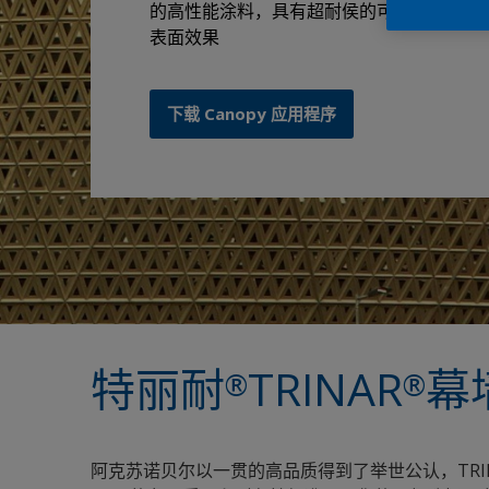
的高性能涂料，具有超耐侯的可靠性能和极
表面效果
下载 Canopy 应用程序
特丽耐
TRINAR
幕
®
®
阿克苏诺贝尔以一贯的高品质得到了举世公认，TRI