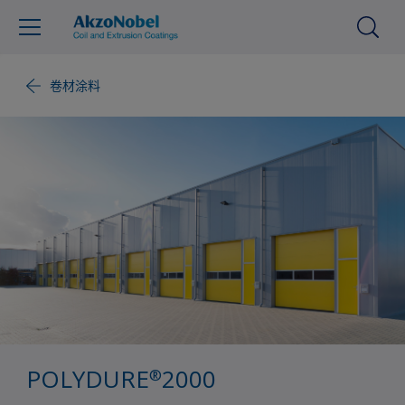
卷材涂料
POLYDURE
2000
®