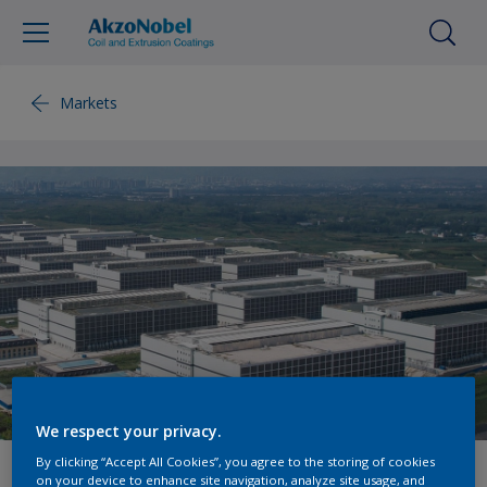
Markets
We respect your privacy.
By clicking “Accept All Cookies”, you agree to the storing of cookies
畜牧业
on your device to enhance site navigation, analyze site usage, and