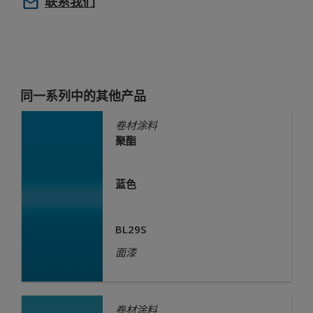
联系我们
同一系列中的其他产品
卷材涂料
聚酯
蓝色
BL29S
面漆
卷材涂料