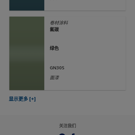
卷材涂料
氟碳
绿色
GN30S
面漆
显示更多
[+]
关注我们