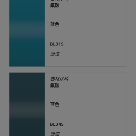
氟碳
蓝色
BL31S
面漆
卷材涂料
氟碳
蓝色
BL34S
面漆