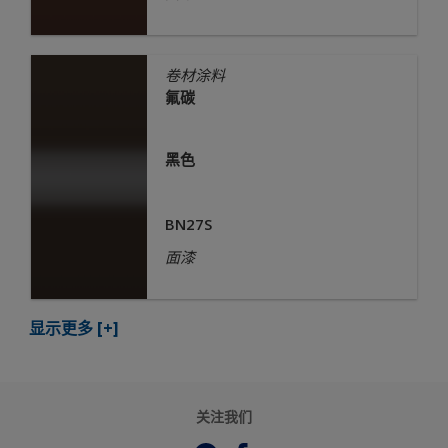
卷材涂料
氟碳
黑色
BN27S
面漆
显示更多
[+]
关注我们