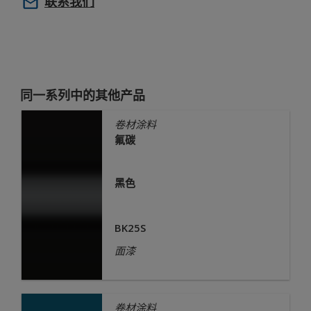
联系我们
同一系列中的其他产品
卷材涂料
氟碳
黑色
BK25S
面漆
卷材涂料