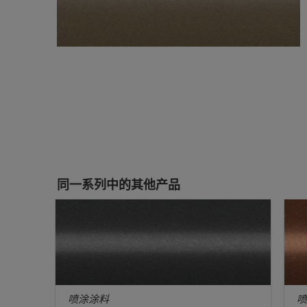
同一系列中的其他产品
喷涂涂料
喷