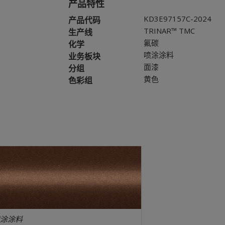
产品特性
KD3E97157C-2024
产品代码
TRINAR™ TMC
生产线
氟碳
化学
喷涂涂料
业务板块
面漆
分组
黄色
色彩组
涂涂料