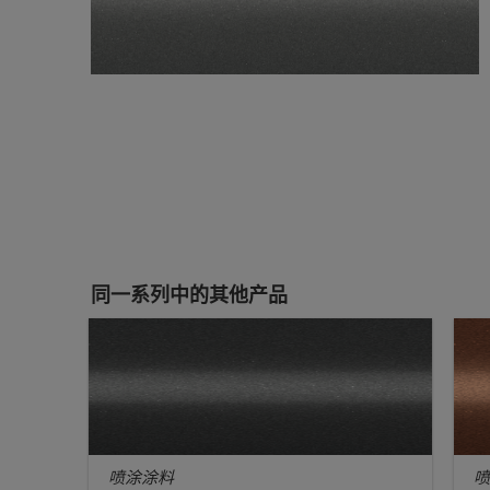
同一系列中的其他产品
喷涂涂料
喷