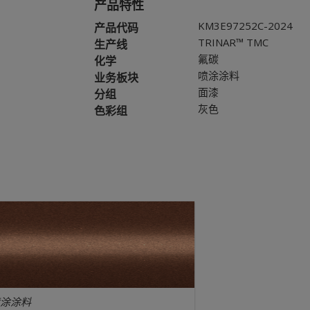
产品特性
KM3E97252C-2024
产品代码
TRINAR™ TMC
生产线
氟碳
化学
喷涂涂料
业务板块
面漆
分组
灰色
色彩组
涂涂料