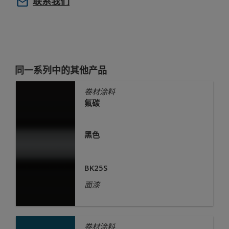
联系我们
同一系列中的其他产品
卷材涂料
氟碳
黑色
BK25S
面漆
卷材涂料