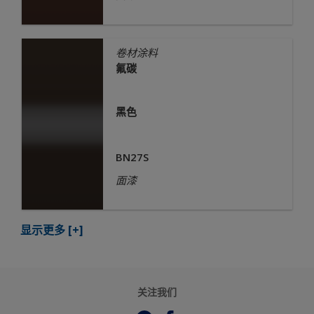
卷材涂料
氟碳
黑色
BN27S
面漆
显示更多
[+]
关注我们