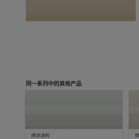
同一系列中的其他产品
喷涂涂料
喷