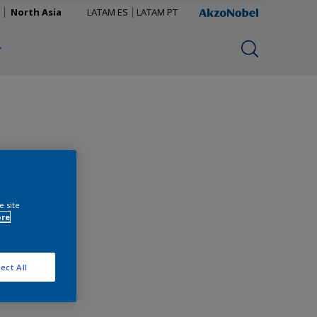
North Asia
LATAM ES
LATAM PT
e site
ore
ect All